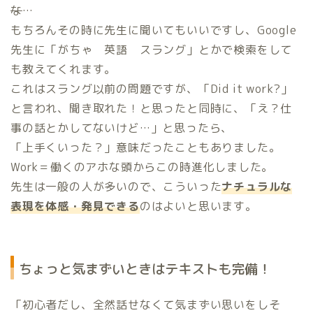
な
…
もちろんその時に先生に聞いてもいいですし、Google
先生に「がちゃ 英語 スラング」とかで検索をして
も教えてくれます。
これはスラング以前の問題ですが、「Did it work?」
と言われ、聞き取れた！と思ったと同時に、「え？仕
事の話とかしてないけど…」と思ったら、
「上手くいった？」意味だったこともありました。
Work＝働くのアホな頭からこの時進化しました。
先生は一般の人が多いので、こういった
ナチュラルな
表現を体感・発見できる
のはよいと思います。
ちょっと気まずいときはテキストも完備！
「初心者だし、全然話せなくて気まずい思いをしそ