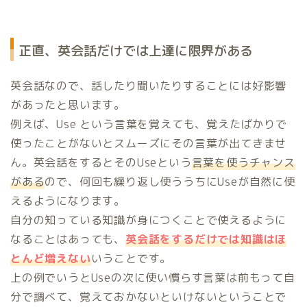
正直、英会話だけでは上達に限界がある
英会話なので、話したり聞いたりすることには好影響
があったと思います。
例えば、Use という言葉を覚えても、覚えたばかりで
使ったことがないとスムーズにその言葉が出てきませ
ん。英会話をするとそのUseという
言葉を使うチャンス
がある
ので、何回も繰り返し使ううちにUseが自然に使
えるようになります。
自分の知っている知識が身につくことで使えるように
なることはあっても、
英会話をするだけでは知識はほ
とんど増えない
いうことです。
上の例でいうとUseの次に使い慣らす言葉は前もって自
分で調べて、覚えておかないといけないということで