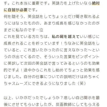
す。これ本当に重要です。英語力を上げたいなら
絶対
に自習が必要
です。
何を隠そう、英会話をしてちょっとだけ聞き取れるよ
うにはなったものの、あまり成長を感じなかったのが
まさに私なのです…泣
これを見ている方たちは、
私の屍を越えて
いい感じに
成長されることを祈っています！ちなみに英会話をし
ていると、これ言いたかったのに言えなかった～とい
うのが出てくるので、そういった言葉をピンポイント
に英訳して次回の英会話で言ってみるというのも効果
的ですよ！途中からこれをし始めてちょっと効果を感
じました。自分の仕事についての説明だけはめちゃく
ちゃスムーズにできるようになりました（笑）
以上、いかがだったでしょうか？悲しい自己開示を最
後にさせてもらいましたが、反面教師にしてもらえる