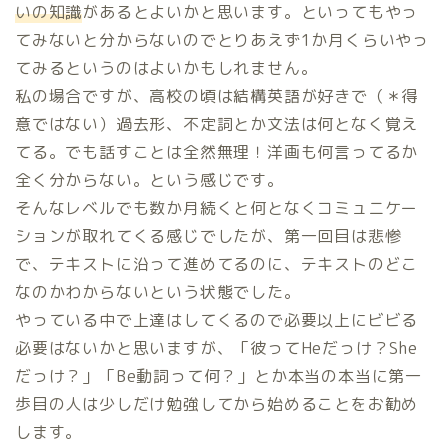
いの知識
があるとよいかと思います。といってもやっ
てみないと分からないのでとりあえず1か月くらいやっ
てみるというのはよいかもしれません。
私の場合ですが、高校の頃は結構英語が好きで（＊得
意ではない）過去形、不定詞とか文法は何となく覚え
てる。でも話すことは全然無理！洋画も何言ってるか
全く分からない。という感じです。
そんなレベルでも数か月続くと何となくコミュニケー
ションが取れてくる感じでしたが、第一回目は悲惨
で、テキストに沿って進めてるのに、テキストのどこ
なのかわからないという状態でした。
やっている中で上達はしてくるので必要以上にビビる
必要はないかと思いますが、「彼ってHeだっけ？She
だっけ？」「Be動詞って何？」とか本当の本当に第一
歩目の人は少しだけ勉強してから始めることをお勧め
します。