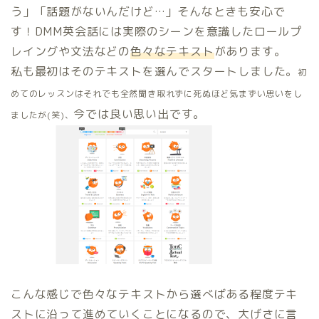
う」「話題がないんだけど…」そんなときも安心で
す！DMM英会話には実際のシーンを意識したロールプ
レイングや文法などの
色々なテキスト
があります。
私も最初はそのテキストを選んでスタートしました。
初
めてのレッスンはそれでも全然聞き取れずに死ぬほど気まずい思いをし
今では良い思い出です。
ましたが
(
笑
)
、
こんな感じで色々なテキストから選べばある程度テキ
ストに沿って進めていくことになるので、大げさに言